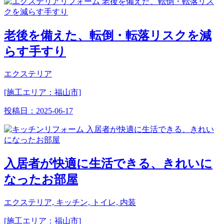
老後を備えた、転倒・転落リスクを減
らす手すり
エクステリア
[施工エリア：福山市]
投稿日：
2025-06-17
入居者が快適に生活できる、きれいに
なったお部屋
エクステリア, キッチン, トイレ, 内装
[施工エリア：福山市]