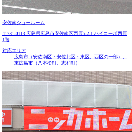
安佐南ショールーム
〒731-0113 広島県広島市安佐南区西原5-2-1 ハイコーポ西原
1階
対応エリア
広島市（安佐南区・安佐北区・東区、西区の一部）、
東広島市（八本松町、志和町）