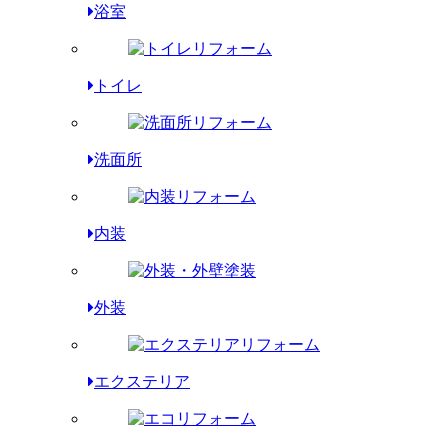
浴室
トイレ
洗面所
内装
外装
エクステリア