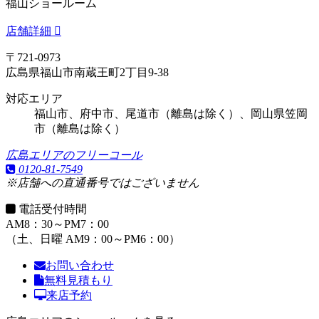
福山ショールーム
店舗詳細
〒721-0973
広島県福山市南蔵王町2丁目9-38
対応エリア
福山市、府中市、尾道市（離島は除く）、岡山県笠岡
市（離島は除く）
広島エリアのフリーコール
0120-81-7549
※店舗への直通番号ではございません
電話受付時間
AM8：30～PM7：00
（土、日曜 AM9：00～PM6：00）
お問い合わせ
無料見積もり
来店予約