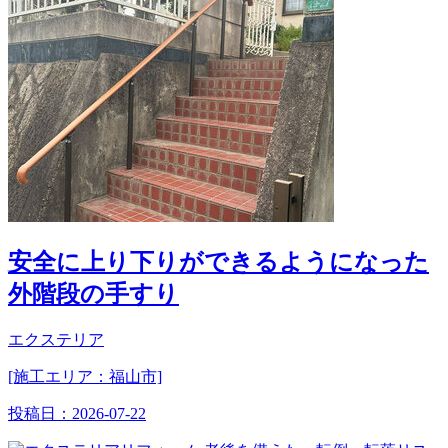
安全に上り下りができるようになった
外階段の手すり
エクステリア
[施工エリア：福山市]
投稿日：
2026-07-22