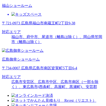
福山ショールーム
〒721-0973 広島県福山市南蔵王町2丁目9-38
対応エリア
福山市、府中市、尾道市（離島は除く）、岡山県笠岡
市（離島は除く）
広島御幸ショールーム
〒734-0007 広島県広島市南区皆実町5丁目6-4
対応エリア
広島市安芸区、広島市中区、広島市南区（一部を除
く）、東広島市(西条町、高屋町、黒瀬町)、安芸郡