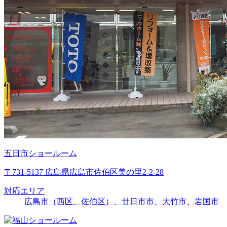
五日市ショールーム
〒731-5137 広島県広島市佐伯区美の里2-2-28
対応エリア
広島市（西区、佐伯区）、廿日市市、大竹市、岩国市