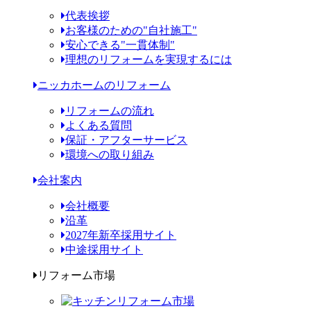
代表挨拶
お客様のための"自社施工"
安心できる"一貫体制"
理想のリフォームを実現するには
ニッカホームのリフォーム
リフォームの流れ
よくある質問
保証・アフターサービス
環境への取り組み
会社案内
会社概要
沿革
2027年新卒採用サイト
中途採用サイト
リフォーム市場