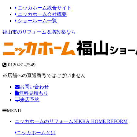
ニッカホーム総合サイト
ニッカホーム会社概要
ショールーム一覧
福山市のリフォーム＆増改築なら
0120-81-7549
※店舗への直通番号ではございません
お問い合わせ
無料見積もり
来店予約
MENU
ニッカホームのリフォーム
NIKKA-HOME REFORM
ニッカホームとは