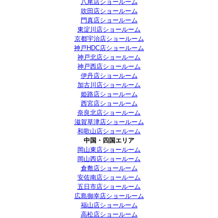
八尾店ショールーム
吹田店ショールーム
門真店ショールーム
東淀川店ショールーム
京都宇治店ショールーム
神戸HDC店ショールーム
神戸北店ショールーム
神戸西店ショールーム
伊丹店ショールーム
加古川店ショールーム
姫路店ショールーム
西宮店ショールーム
奈良北店ショールーム
滋賀草津店ショールーム
和歌山店ショールーム
中国・四国エリア
岡山東店ショールーム
岡山西店ショールーム
倉敷店ショールーム
安佐南店ショールーム
五日市店ショールーム
広島御幸店ショールーム
福山店ショールーム
高松店ショールーム