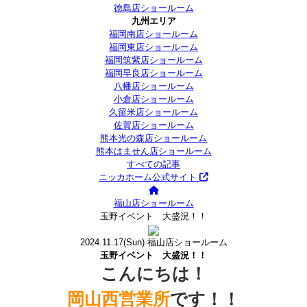
徳島店ショールーム
九州エリア
福岡南店ショールーム
福岡東店ショールーム
福岡筑紫店ショールーム
福岡早良店ショールーム
八幡店ショールーム
小倉店ショールーム
久留米店ショールーム
佐賀店ショールーム
熊本光の森店ショールーム
熊本はません店ショールーム
すべての記事
ニッカホーム公式サイト
福山店ショールーム
玉野イベント 大盛況！！
2024.11.17
(Sun)
福山店ショールーム
玉野イベント 大盛況！！
こんにちは！
岡山西営業所
です！！