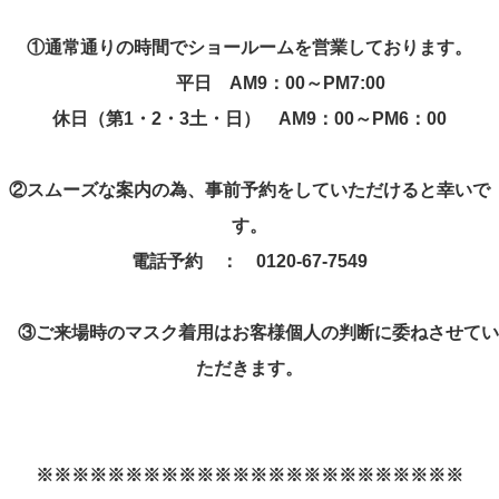
①
通常通りの時間でショールームを営業しております。
平日
AM9
：
00
～
PM7:00
休日（第
1
・
2
・
3
土・日）
AM9
：
00
～
PM6
：
00
②
スムーズな案内の為、事前予約をしていただけると幸いで
す。
電話予約 ：
0120-67-7549
③
ご来場時のマスク着用はお客様個人の判断に委ねさせてい
ただきます。
※※※※※※※※※※※※※※※※※※※※※※※※