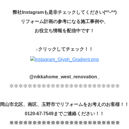
弊社
Instagram
も是非チェックしてください
(*^-^*)
リフォーム計画の参考になる施工事例や、
お役立ち情報を配信中です！
↓
クリックしてチェック！！
@nikkahome_west_renovation_
※※※※※※※※※※※※※※※※※※※※※※※※
岡山市北区、南区、玉野市でリフォームをお考えのお客様！！
0120-67-7549
までご連絡ください！！
※※※※※※※※※※※※※※※※※※※※※※※※