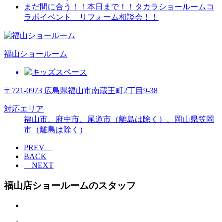
まだ間に合う！！本日まで！！タカラショールームコ
ラボイベント リフォーム相談会！！
福山ショールーム
〒721-0973 広島県福山市南蔵王町2丁目9-38
対応エリア
福山市、府中市、尾道市（離島は除く）、岡山県笠岡
市（離島は除く）
PREV
BACK
NEXT
福山店ショールームのスタッフ