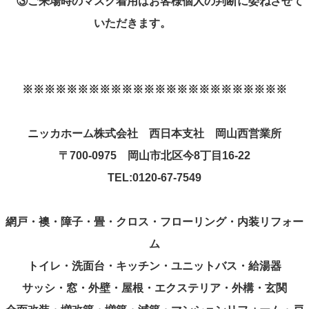
③
ご来場時のマスク着用はお客様個人の判断に委ねさせて
いただきます。
※※※※※※※※※※※※※※※※※※※※※※※※
ニッカホーム株式会社 西日本支社 岡山西営業所
〒
700-0975
岡山市北区今
8
丁目
16-22
TEL:0120-67-7549
網戸・襖・障子・畳・クロス・フローリング・内装リフォー
ム
トイレ・洗面台・キッチン・ユニットバス・給湯器
サッシ・窓・外壁・屋根・エクステリア・外構・玄関