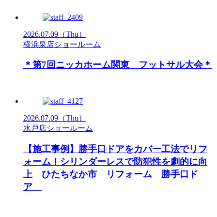
2026.07.09
（Thu）
横浜泉店ショールーム
＊第7回ニッカホーム関東 フットサル大会＊
2026.07.09
（Thu）
水戸店ショールーム
【施工事例】勝手口ドアをカバー工法でリフ
ォーム！シリンダーレスで防犯性を劇的に向
上 ひたちなか市 リフォーム 勝手口ド
ア