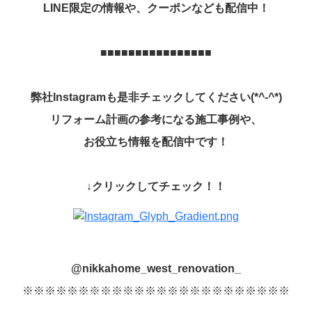
LINE
限定の情報や、クーポンなども配信中！
■■■■■■■■■■■■■■■■
弊社
Instagram
も是非チェックしてください
(*^-^*)
リフォーム計画の参考になる施工事例や、
お役立ち情報を配信中です！
↓
クリックしてチェック！！
@nikkahome_west_renovation_
※※※※※※※※※※※※※※※※※※※※※※※※