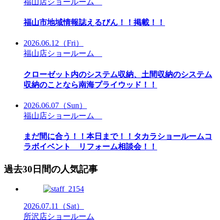
福山店ショールーム
福山市地域情報誌えるびん！！掲載！！
2026.06.12
（Fri）
福山店ショールーム
クローゼット内のシステム収納、土間収納のシステム
収納のことなら南海プライウッド！！
2026.06.07
（Sun）
福山店ショールーム
まだ間に合う！！本日まで！！タカラショールームコ
ラボイベント リフォーム相談会！！
過去30日間の人気記事
2026.07.11
（Sat）
所沢店ショールーム