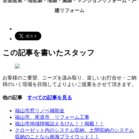
全面改装・増改築・増築・減築・マンションリフォーム・戸
建リフォーム
この記事を書いたスタッフ
お客様のご要望、ニーズを汲み取り、楽しいお打合せ・ご納
得のいく現場を目指してよりよいご提案をさせて頂きます。
他の記事
すべての記事を見る
福山市窓リノベ補助金
福山市、尾道市 リフォーム工事
福山市地域情報誌えるびん！！掲載！！
クローゼット内のシステム収納、土間収納のシステム
収納のことなら南海プライウッド！！