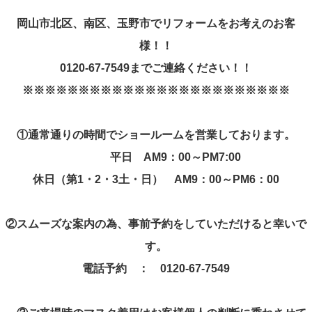
岡山市北区、南区、玉野市でリフォームをお考えのお客
様！！
0120-67-7549
までご連絡ください！！
※※※※※※※※※※※※※※※※※※※※※※※※
①
通常通りの時間でショールームを営業しております。
平日
AM9
：
00
～
PM7:00
休日（第
1
・
2
・
3
土・日）
AM9
：
00
～
PM6
：
00
②
スムーズな案内の為、事前予約をしていただけると幸いで
す。
電話予約 ：
0120-67-7549